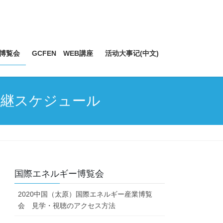
博覧会
GCFEN WEB講座
活动大事记(中文)
中継スケジュール
国際エネルギー博覧会
2020中国（太原）国際エネルギー産業博覧
会 見学・視聴のアクセス方法