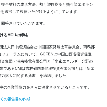
複合材料の成形方法、熱可塑性樹脂と熱可塑エポキシ
座を選択して視聴いただけるようにしています。
回答させていただきます。
けるMOUの締結
般財団法人日中経済協会と中国国家発展改革委員会、商務部
合フォーラムにおいて、GCFENは中国山西省投資促進
投資集団・湖南核電有限公司と「水素エネルギー分野の
企業であるCMIは吉林省国際能源投資有限公司とは「新エ
協力拡大に関する覚書」を締結しました。
日中の企業間協力をさらに深化させているところです。
いての報告書の作成