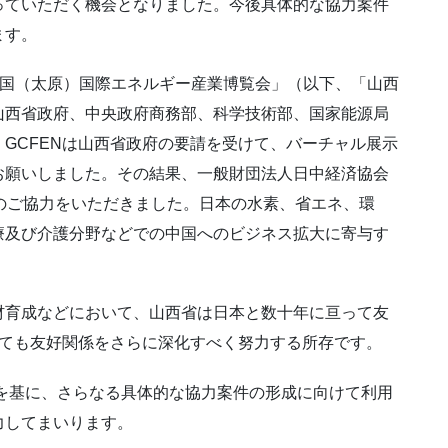
っていただく機会となりました。今後具体的な協力案件
ます。
0中国（太原）国際エネルギー産業博覧会」（以下、「山西
山西省政府、中央政府商務部、科学技術部、国家能源局
GCFENは山西省政府の要請を受けて、バーチャル展示
お願いしました。その結果、一般財団法人日中経済協会
のご協力をいただきました。日本の水素、省エネ、環
療及び介護分野などでの中国へのビジネス拡大に寄与す
育成などにおいて、山西省は日本と数十年に亘って友
しても友好関係をさらに深化すべく努力する所存です。
を基に、さらなる具体的な協力案件の形成に向けて利用
力してまいります。