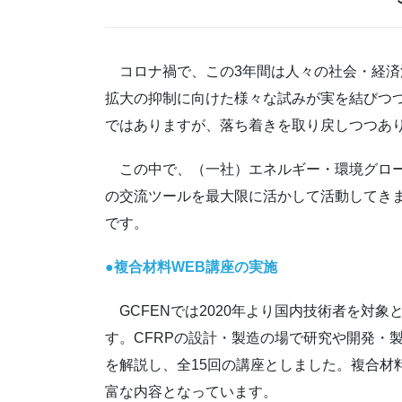
コロナ禍で、この3年間は人々の社会・経済
拡大の抑制に向けた様々な試みが実を結びつ
ではありますが、落ち着きを取り戻しつつあ
この中で、（一社）エネルギー・環境グローバ
の交流ツールを最大限に活かして活動してきま
です。
●複合材料WEB講座の実施
GCFENでは2020年より国内技術者を対象
す。CFRPの設計・製造の場で研究や開発・
を解説し、全15回の講座としました。複合材
富な内容となっています。