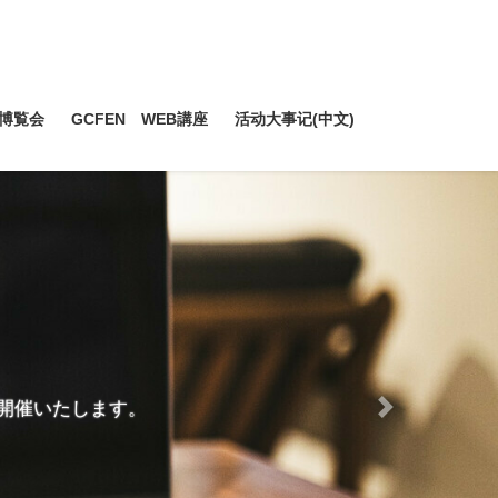
博覧会
GCFEN WEB講座
活动大事记(中文)
で開催いたします。
Next