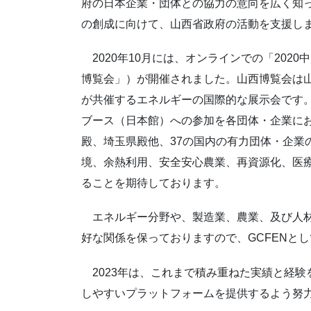
府の日本企業・団体との協力の意向を広く知
の創成に向けて、山西省政府の活動を支援し
2020年10月には、オンラインでの「202
博覧会」）が開催されました。山西博覧会は
が共催するエネルギーの国際的な展示会です。
ブース（日本館）への参加を各団体・企業に
殿、埼玉県殿他、37の国内の有力団体・企業
境、余熱利用、安全安心農業、再資源化、医
ることを期待しております。
エネルギー分野や、製造業、農業、及び人材
好な関係を保っておりますので、GCFENと
2023年は、これまで積み重ねた実績と経験
しやすいプラットフォームを提供するよう努