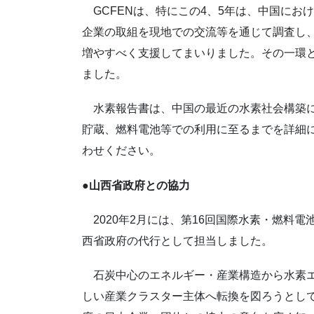
GCFENは、特にこの4、5年は、中国にお
企業の取組を現地での交流等を通じて調査し
増やすべく支援してまいりました。その一環と
ました。
水素報告書は、中国の最近の水素社会構築に
貯蔵、燃料電池等での利用に至るまでを詳細
わせください。
●山西省政府との協力
2020年2月には、第16回国際水素・燃料
西省政府の代行として担当しました。
石炭中心のエネルギー・産業構造から水素エ
しい産業クラスター主体へ転換を図ろうとし