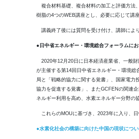
複合材料基礎、複合材料の加工と評価方法、
樹脂の4つのWEB講座とし、必要に応じて講
講義終了後には質問を受け付け、講師により
●日中省エネルギー・環境総合フォーラムにお
2020年12月20日に日本経済産業省、一
が主催する第14回日中省エネルギー・環境総
局と「戦略的協力に関する覚書」、国家電力
協力を促進する覚書」、またGCFENの関連
ネルギー利用を高め、水素エネルギー分野の
これらのMOUに基づき、2023年に入り、
●水素化社会の構築に向けた中国の現状につ