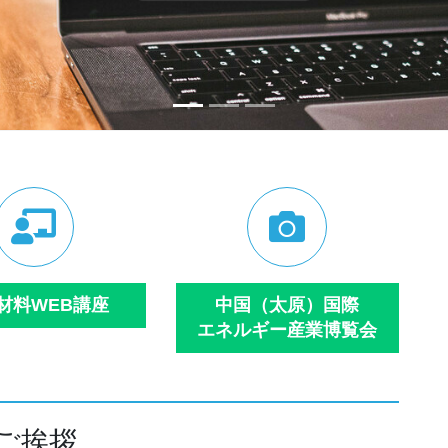
材料WEB講座
中国（太原）国際
エネルギー産業博覧会
ご挨拶