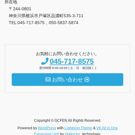
所在地
〒244-0801
神奈川県横浜市戸塚区品濃町535-3-711
TEL 045-717-8575，050-5837-5874
お気軽にお問い合わせください。
045-717-8575
受付時間 9:00-18:00 [ 土・日・祝日除く ]
お問い合わせ
Copyright © GCFEN All Rights Reserved.
Powered by
WordPress
with
Lightning Theme
&
VK All in One
Expansion Unit
by
Vektor,Inc.
technology.