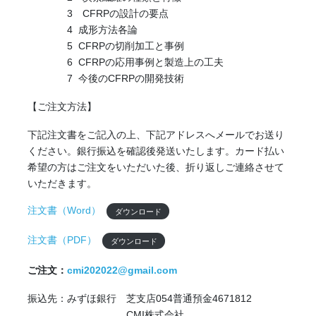
3 CFRPの設計の要点
4 成形方法各論
5 CFRPの切削加工と事例
6 CFRPの応用事例と製造上の工夫
7 今後のCFRPの開発技術
【ご注文方法】
下記注文書をご記入の上、下記アドレスへメールでお送り
ください。銀行振込を確認後発送いたします。カード払い
希望の方はご注文をいただいた後、折り返しご連絡させて
いただきます。
注文書（Word）
ダウンロード
注文書（PDF）
ダウンロード
ご注文：
cmi202022@gmail.com
振込先：みずほ銀行 芝支店054普通預金4671812
CMI株式会社