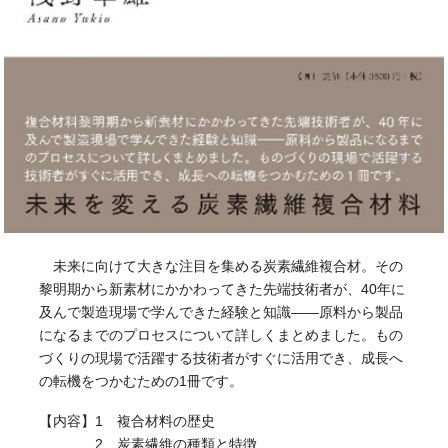
未来に向けて大きな注目を集める炭素繊維複合材。その
黎明期から新素材にかかわってきた先端技術者が、40年に
及んで製造現場で学んできた経験と知識――原料から製品
になるまでのプロセスについて詳しくまとめました。もの
づくりの現場で活躍する技術者がすぐに活用でき、成長へ
の転機をつかむための1冊です。
【内容】1 複合材料の歴史
2 炭素繊維の種類と特徴