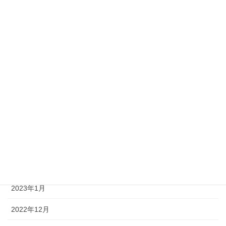
2023年11月
2023年9月
2023年8月
2023年7月
2023年6月
2023年4月
2023年3月
2023年2月
2023年1月
2022年12月