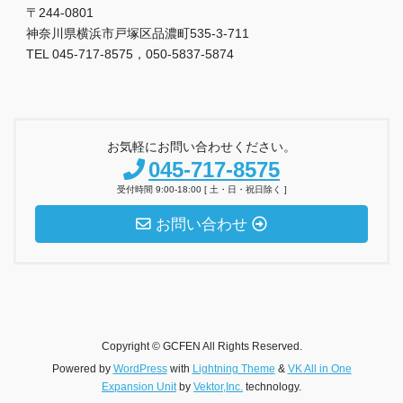
〒244-0801
神奈川県横浜市戸塚区品濃町535-3-711
TEL 045-717-8575，050-5837-5874
お気軽にお問い合わせください。
045-717-8575
受付時間 9:00-18:00 [ 土・日・祝日除く ]
お問い合わせ
Copyright © GCFEN All Rights Reserved.
Powered by
WordPress
with
Lightning Theme
&
VK All in One
Expansion Unit
by
Vektor,Inc.
technology.