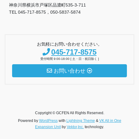
神奈川県横浜市戸塚区品濃町535-3-711
TEL 045-717-8575，050-5837-5874
お気軽にお問い合わせください。
045-717-8575
受付時間 9:00-18:00 [ 土・日・祝日除く ]
お問い合わせ
Copyright © GCFEN All Rights Reserved.
Powered by
WordPress
with
Lightning Theme
&
VK All in One
Expansion Unit
by
Vektor,Inc.
technology.