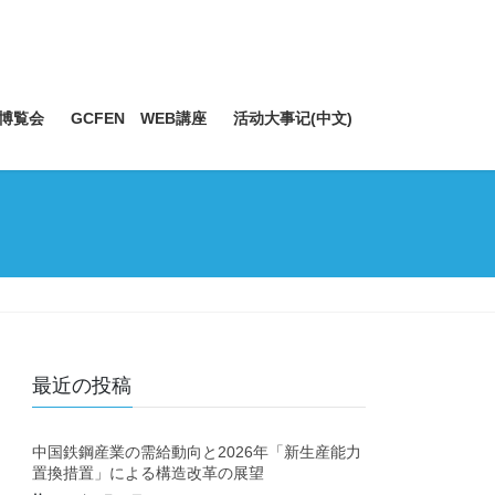
博覧会
GCFEN WEB講座
活动大事记(中文)
最近の投稿
中国鉄鋼産業の需給動向と2026年「新生産能力
置換措置」による構造改革の展望