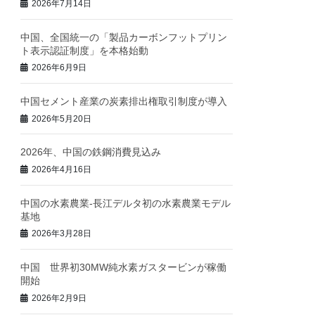
2026年7月14日
中国、全国統一の「製品カーボンフットプリン
ト表示認証制度」を本格始動
2026年6月9日
中国セメント産業の炭素排出権取引制度が導入
2026年5月20日
2026年、中国の鉄鋼消費見込み
2026年4月16日
中国の水素農業‐長江デルタ初の水素農業モデル
基地
2026年3月28日
中国 世界初30MW純水素ガスタービンが稼働
開始
2026年2月9日