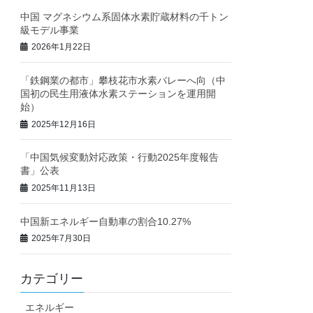
中国 マグネシウム系固体水素貯蔵材料の千トン
級モデル事業
2026年1月22日
「鉄鋼業の都市」攀枝花市水素バレーへ向（中
国初の民生用液体水素ステーションを運用開
始）
2025年12月16日
「中国気候変動対応政策・行動2025年度報告
書」公表
2025年11月13日
中国新エネルギー自動車の割合10.27%
2025年7月30日
カテゴリー
エネルギー