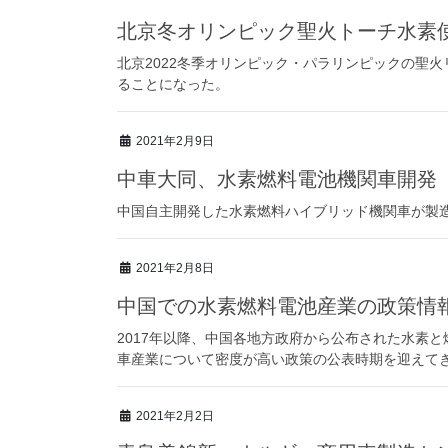
北京冬オリンピック聖火トーチ水素
北京2022冬季オリンピック・パラリンピックの聖
ることになった。
2021年2月9日
中車大同、水素燃料電池機関車開発
中国自主開発した水素燃料ハイブリッド機関車が製
2021年2月8日
中国での水素燃料電池産業の政策情報に
2017年以降、中国各地方政府から公布された水素と
車産業について密度が高い政策の公表時期を迎えて
2021年2月2日