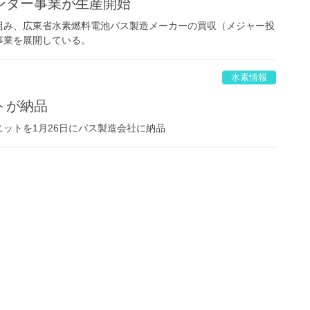
ンター事業が生産開始
組み、広東省水素燃料電池バス製造メーカーの買収（メジャー投
事業を展開している。
水素情報
トが納品
ットを1月26日にバス製造会社に納品