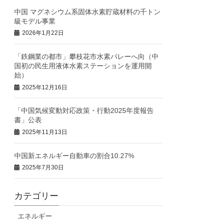
中国 マグネシウム系固体水素貯蔵材料の千トン
級モデル事業
2026年1月22日
「鉄鋼業の都市」攀枝花市水素バレーへ向（中
国初の民生用液体水素ステーションを運用開
始）
2025年12月16日
「中国気候変動対応政策・行動2025年度報告
書」公表
2025年11月13日
中国新エネルギー自動車の割合10.27%
2025年7月30日
カテゴリー
エネルギー