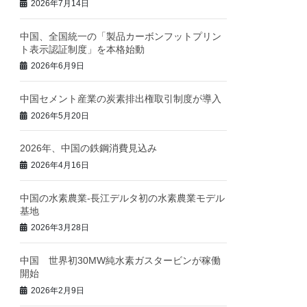
2026年7月14日
中国、全国統一の「製品カーボンフットプリン
ト表示認証制度」を本格始動
2026年6月9日
中国セメント産業の炭素排出権取引制度が導入
2026年5月20日
2026年、中国の鉄鋼消費見込み
2026年4月16日
中国の水素農業‐長江デルタ初の水素農業モデル
基地
2026年3月28日
中国 世界初30MW純水素ガスタービンが稼働
開始
2026年2月9日