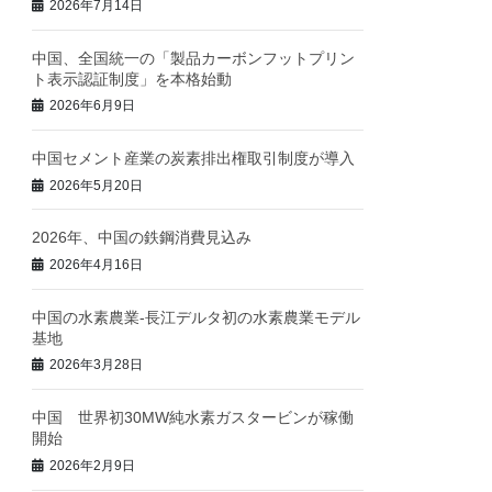
2026年7月14日
中国、全国統一の「製品カーボンフットプリン
ト表示認証制度」を本格始動
2026年6月9日
中国セメント産業の炭素排出権取引制度が導入
2026年5月20日
2026年、中国の鉄鋼消費見込み
2026年4月16日
中国の水素農業‐長江デルタ初の水素農業モデル
基地
2026年3月28日
中国 世界初30MW純水素ガスタービンが稼働
開始
2026年2月9日