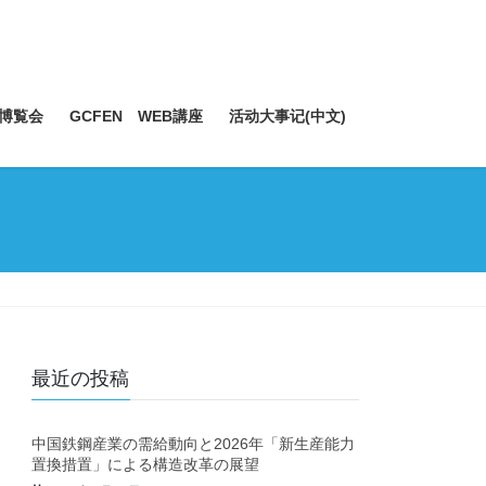
博覧会
GCFEN WEB講座
活动大事记(中文)
最近の投稿
中国鉄鋼産業の需給動向と2026年「新生産能力
置換措置」による構造改革の展望