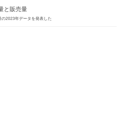
産量と販売量
の2023年データを発表した