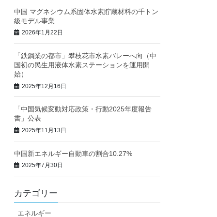
中国 マグネシウム系固体水素貯蔵材料の千トン
級モデル事業
2026年1月22日
「鉄鋼業の都市」攀枝花市水素バレーへ向（中
国初の民生用液体水素ステーションを運用開
始）
2025年12月16日
「中国気候変動対応政策・行動2025年度報告
書」公表
2025年11月13日
中国新エネルギー自動車の割合10.27%
2025年7月30日
カテゴリー
エネルギー