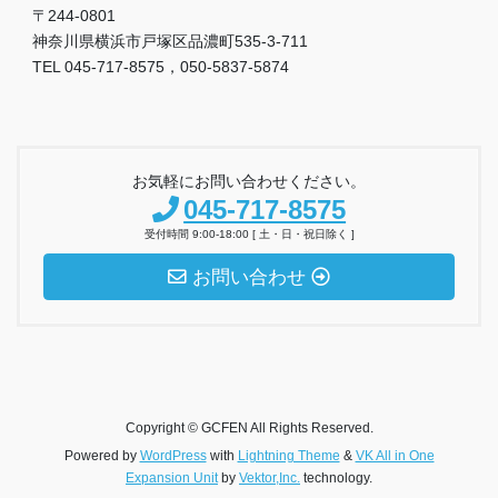
〒244-0801
神奈川県横浜市戸塚区品濃町535-3-711
TEL 045-717-8575，050-5837-5874
お気軽にお問い合わせください。
045-717-8575
受付時間 9:00-18:00 [ 土・日・祝日除く ]
お問い合わせ
Copyright © GCFEN All Rights Reserved.
Powered by
WordPress
with
Lightning Theme
&
VK All in One
Expansion Unit
by
Vektor,Inc.
technology.