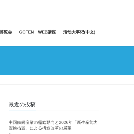
博覧会
GCFEN WEB講座
活动大事记(中文)
最近の投稿
中国鉄鋼産業の需給動向と2026年「新生産能力
置換措置」による構造改革の展望