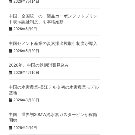
2026年7月14日
中国、全国統一の「製品カーボンフットプリン
ト表示認証制度」を本格始動
2026年6月9日
中国セメント産業の炭素排出権取引制度が導入
2026年5月20日
2026年、中国の鉄鋼消費見込み
2026年4月16日
中国の水素農業‐長江デルタ初の水素農業モデル
基地
2026年3月28日
中国 世界初30MW純水素ガスタービンが稼働
開始
2026年2月9日