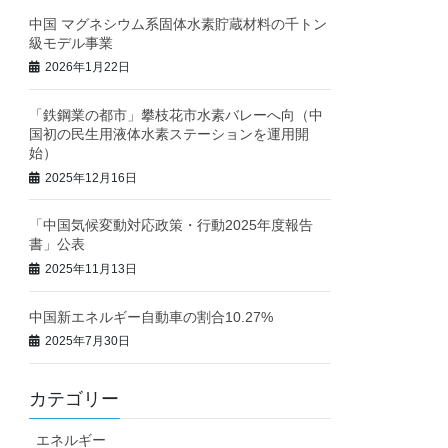
中国 マグネシウム系固体水素貯蔵材料の千トン
級モデル事業
2026年1月22日
「鉄鋼業の都市」攀枝花市水素バレーへ向（中
国初の民生用液体水素ステーションを運用開
始）
2025年12月16日
「中国気候変動対応政策・行動2025年度報告
書」公表
2025年11月13日
中国新エネルギー自動車の割合10.27%
2025年7月30日
カテゴリー
エネルギー