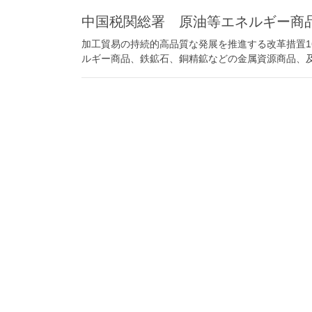
中国税関総署 原油等エネルギー商
加工貿易の持続的高品質な発展を推進する改革措置1
ルギー商品、鉄鉱石、銅精鉱などの金属資源商品、