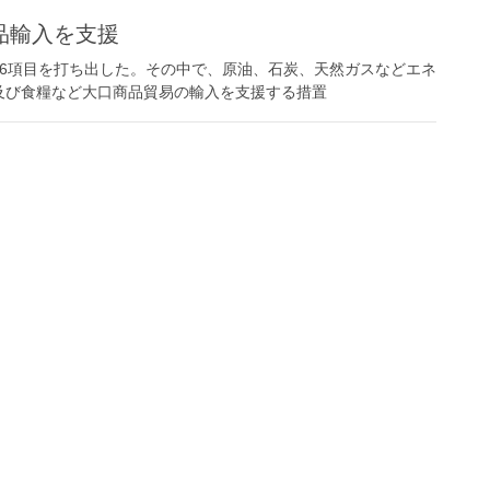
品輸入を支援
6項目を打ち出した。その中で、原油、石炭、天然ガスなどエネ
及び食糧など大口商品貿易の輸入を支援する措置