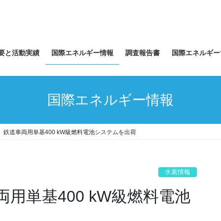
要と活動実績
国際エネルギー情報
調査報告書
国際エネルギー
国際エネルギー情報
 鉄道車両用単基400 kW級燃料電池システムを出荷
水素情報
用単基400 kW級燃料電池