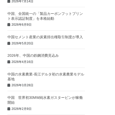
2026年7月14日
中国、全国統一の「製品カーボンフットプリン
ト表示認証制度」を本格始動
2026年6月9日
中国セメント産業の炭素排出権取引制度が導入
2026年5月20日
2026年、中国の鉄鋼消費見込み
2026年4月16日
中国の水素農業‐長江デルタ初の水素農業モデル
基地
2026年3月28日
中国 世界初30MW純水素ガスタービンが稼働
開始
2026年2月9日