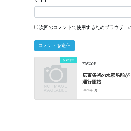
次回のコメントで使用するためブラウザー
水素情報
前の記事
広東省初の水素船舶が
運行開始
2021年6月6日