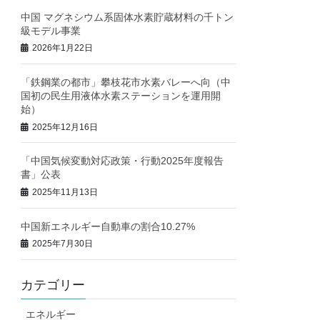
中国 マグネシウム系固体水素貯蔵材料の千トン
級モデル事業
2026年1月22日
「鉄鋼業の都市」攀枝花市水素バレーへ向（中
国初の民生用液体水素ステーションを運用開
始）
2025年12月16日
「中国気候変動対応政策・行動2025年度報告
書」公表
2025年11月13日
中国新エネルギー自動車の割合10.27%
2025年7月30日
カテゴリー
エネルギー