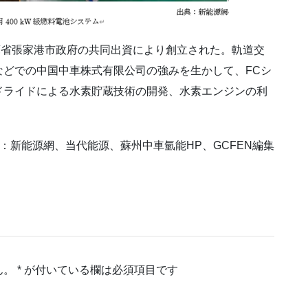
省張家港市政府の共同出資により創立された。軌道交
などでの中国中車株式有限公司の強みを生かして、FCシ
ドライドによる水素貯蔵技術の開発、水素エンジンの利
：新能源網、当代能源、蘇州中車氫能HP、GCFEN編集
ん。
*
が付いている欄は必須項目です