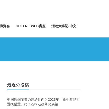
博覧会
GCFEN WEB講座
活动大事记(中文)
最近の投稿
中国鉄鋼産業の需給動向と2026年「新生産能力
置換措置」による構造改革の展望