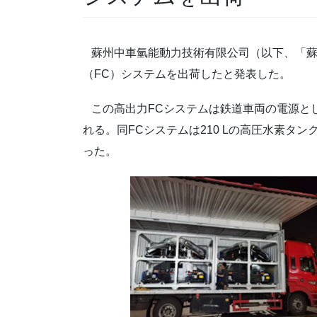
蘇州中車氫能動力技術有限公司（以下、「蘇州中
（FC）システムを出荷したと発表した。
この高出力FCシステムは鉄道車両の電源と
れる。同FCシステムは210 Lの高圧水素タン
った。