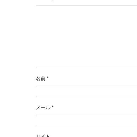
名前
*
メール
*
サイト