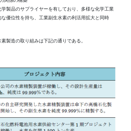
力関係の構築
化学製品のサプライヤーを有しており、多様な化学工業
的な優位性を持ち、工業副生水素の利活用拡大と同時
水素製造の取り組みは下記の通りである。