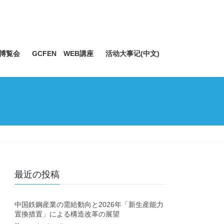
博覧会
GCFEN WEB講座
活动大事记(中文)
最近の投稿
中国鉄鋼産業の需給動向と2026年「新生産能力
置換措置」による構造改革の展望