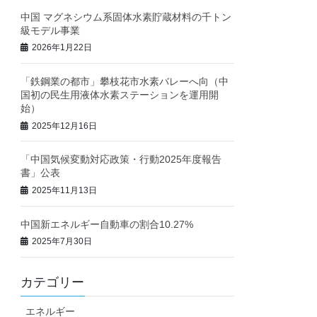
中国 マグネシウム系固体水素貯蔵材料の千トン
級モデル事業
2026年1月22日
「鉄鋼業の都市」攀枝花市水素バレーへ向（中
国初の民生用液体水素ステーションを運用開
始）
2025年12月16日
「中国気候変動対応政策・行動2025年度報告
書」公表
2025年11月13日
中国新エネルギー自動車の割合10.27%
2025年7月30日
カテゴリー
エネルギー