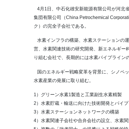
4月1日、中石化雄安新能源有限公司が河北
集団有限公司（China Petrochemical C
ク）の完全子会社である。
水素インフラの構築、水素ステーションの運
営、水素関連技術の研究開発、新エネルギー
り組む会社で、長期的には水素パイプライン
国のエネルギー戦略変革を背景に、シノペッ
水素産業の発展に取り組む。
1）グリーン水素1製造と工業副生水素精製
2）水素貯蔵・輸送に向けた技術開発とパイプ
3）水素ステーションネットワークの構築
4）水素関連子会社や合弁会社の設立、水素