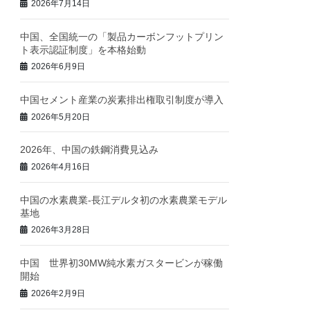
2026年7月14日
中国、全国統一の「製品カーボンフットプリン
ト表示認証制度」を本格始動
2026年6月9日
中国セメント産業の炭素排出権取引制度が導入
2026年5月20日
2026年、中国の鉄鋼消費見込み
2026年4月16日
中国の水素農業‐長江デルタ初の水素農業モデル
基地
2026年3月28日
中国 世界初30MW純水素ガスタービンが稼働
開始
2026年2月9日