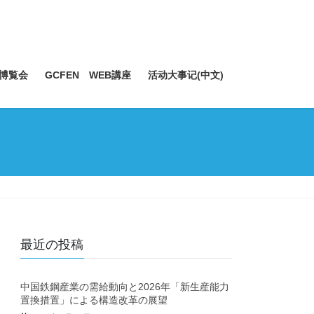
博覧会
GCFEN WEB講座
活动大事记(中文)
最近の投稿
中国鉄鋼産業の需給動向と2026年「新生産能力
置換措置」による構造改革の展望