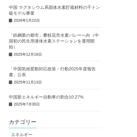
中国 マグネシウム系固体水素貯蔵材料の千トン
級モデル事業
2026年1月22日
「鉄鋼業の都市」攀枝花市水素バレーへ向（中
国初の民生用液体水素ステーションを運用開
始）
2025年12月16日
「中国気候変動対応政策・行動2025年度報告
書」公表
2025年11月13日
中国新エネルギー自動車の割合10.27%
2025年7月30日
カテゴリー
エネルギー