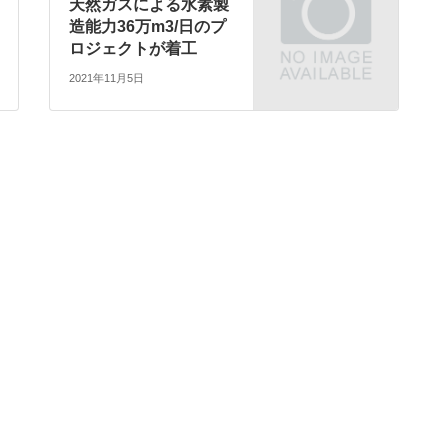
天然ガスによる水素製
造能力36万m3/日のプ
ロジェクトが着工
2021年11月5日