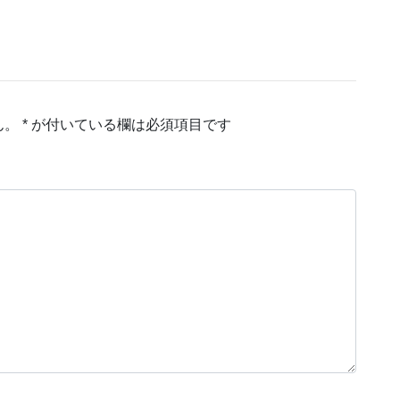
ん。
*
が付いている欄は必須項目です