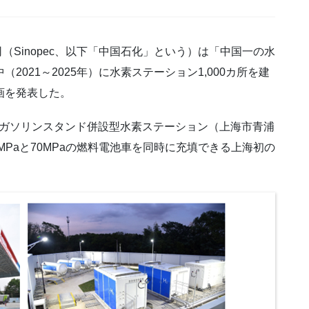
（Sinopec、以下「中国石化」という）は「中国一の水
2021～2025年）に水素ステーション1,000カ所を建
画を発表した。
ガソリンスタンド併設型水素ステーション（上海市青浦
MPaと70MPaの燃料電池車を同時に充填できる上海初の