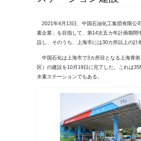
2021年4月13日、中国石油化工集団有限公司
素企業」を目指して、第14次五カ年計画期間中（
設し、そのうち、上海市には30カ所以上の計
中国石化は上海市で3カ所目となる上海青衛
区）の建設を10月19日に完了した。これは35
水素ステーションでもある。