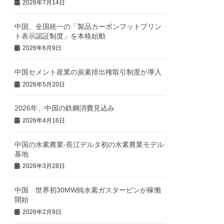
2026年7月14日
中国、全国統一の「製品カーボンフットプリン
ト表示認証制度」を本格始動
2026年6月9日
中国セメント産業の炭素排出権取引制度が導入
2026年5月20日
2026年、中国の鉄鋼消費見込み
2026年4月16日
中国の水素農業‐長江デルタ初の水素農業モデル
基地
2026年3月28日
中国 世界初30MW純水素ガスタービンが稼働
開始
2026年2月9日