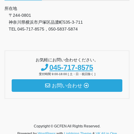
所在地
〒244-0801
神奈川県横浜市戸塚区品濃町535-3-711
TEL 045-717-8575，050-5837-5874
お気軽にお問い合わせください。
045-717-8575
受付時間 9:00-18:00 [ 土・日・祝日除く ]
お問い合わせ
Copyright © GCFEN All Rights Reserved.
Powered by
WordPress
with
Lightning Theme
&
VK All in One