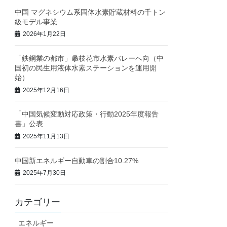
中国 マグネシウム系固体水素貯蔵材料の千トン
級モデル事業
2026年1月22日
「鉄鋼業の都市」攀枝花市水素バレーへ向（中
国初の民生用液体水素ステーションを運用開
始）
2025年12月16日
「中国気候変動対応政策・行動2025年度報告
書」公表
2025年11月13日
中国新エネルギー自動車の割合10.27%
2025年7月30日
カテゴリー
エネルギー