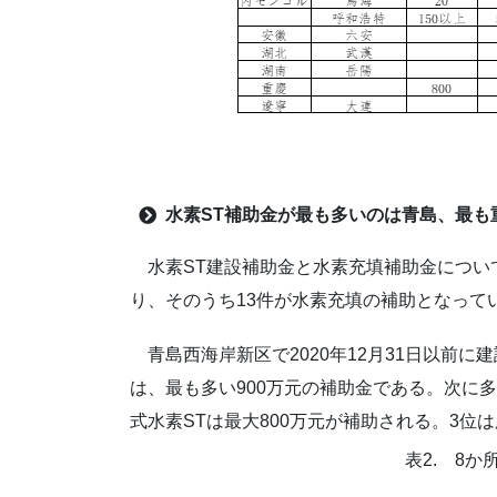
出典：
水素
ST
補助金が最も多いのは青島、最も
水素ST建設補助金と水素充填補助金について
り、そのうち13件が水素充填の補助となって
青島西海岸新区で2020年12月31日以前に建
は、最も多い900万元の補助金である。次に
式水素STは最大800万元が補助される。3位
表2. 8か
単位：