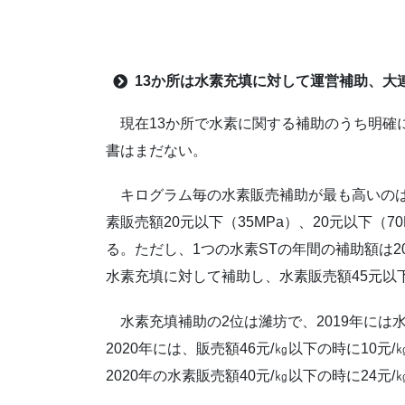
出典：香
13
か所は水素充填に対して運営補助、大
現在13か所で水素に関する補助のうち明確
書はまだない。
キログラム毎の水素販売補助が最も高いのは大
素販売額20元以下（35MPa）、20元以下（7
る。ただし、1つの水素STの年間の補助額は2
水素充填に対して補助し、水素販売額45元以
水素充填補助の2位は濰坊で、2019年には水
2020年には、販売額46元/㎏以下の時に10
2020年の水素販売額40元/㎏以下の時に24