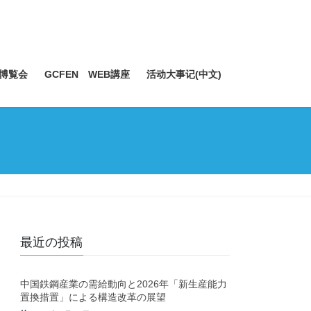
博覧会
GCFEN WEB講座
活动大事记(中文)
最近の投稿
中国鉄鋼産業の需給動向と2026年「新生産能力
置換措置」による構造改革の展望