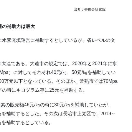
橙会研究院
連の補助力は最大
に水素充填運営に補助するとしているが、省レベルの文
連である。大連市の規定では、2020年と2021年に水
0Mpa）に対してそれぞれ40元/㎏、50元/㎏を補助してい
00万元以下となっている。そのほか、常熟市では70Mpa
下の時にキログラム毎に25元を補助する。
素の販売額46元/㎏の時に30元/㎏を補助していたが、
元/㎏を補助するとした。その次は長治市上党区で、2019～
元/㎏を補助するとしている。