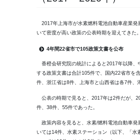
2017年上海市が水素燃料電池自動車産業発
いて密度が高い政策の公表時期を迎えてきた
4
年間
22
省市で
105
政策文書を公布
香橙会研究院の統計によると2017年以降、
する政策文書は合計105件で、国内22省市を
件、浙江省は8件、上海市と山西省は各7件、
公表の時期で見ると、2017年は2件だが、20
件、38件、55件であった。
政策内容を見ると、水素/燃料電池自動車発
いては14件、水素ステーション（以下、「水