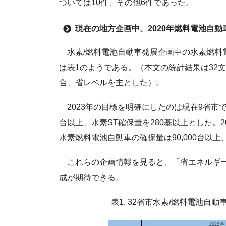
ついては10件、その他6件であった。
現在の地方企画中、
2020
年燃料電池自動
水素/燃料電池自動車発展企画中の水素燃料
は表1のようである。（本文の統計結果は32
合、省レベルを主とした）。
2023年の目標を明確にしたのは現在9省市で、
台以上、水素ST確保量を280基以上とした。2
水素燃料電池自動車の確保量は90,000台以上
これらの企画情報を見ると、「省エネルギー
成が期待できる。
表1. 32省市水素/燃料電池自