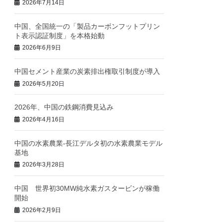
2026年7月14日
中国、全国統一の「製品カーボンフットプリン
ト表示認証制度」を本格始動
2026年6月9日
中国セメント産業の炭素排出権取引制度が導入
2026年5月20日
2026年、中国の鉄鋼消費見込み
2026年4月16日
中国の水素農業‐長江デルタ初の水素農業モデル
基地
2026年3月28日
中国 世界初30MW純水素ガスタービンが稼働
開始
2026年2月9日