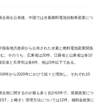
展企画を公表後、中国では水素燃料電池自動車産業につ
。
中国各地方政府から公布された水素と燃料電池産業関係
含む。そのうち、広東省は20件、江蘇省と山東省は各10
湖北省と天津市は各6件、他は5件以下である。
18年から2020年にかけて続々と増加し、それぞれ10
展企画に関するのが最も多く合計63件で、発展政策につ
素ST」と略す）管理方法については12件、補助金政策に