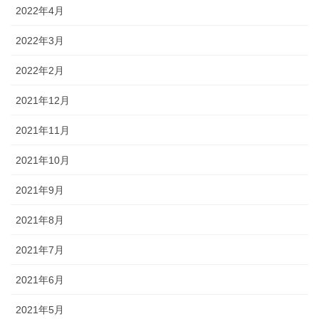
2022年4月
2022年3月
2022年2月
2021年12月
2021年11月
2021年10月
2021年9月
2021年8月
2021年7月
2021年6月
2021年5月